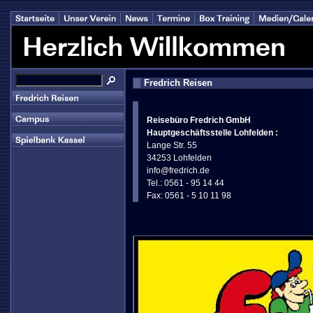
Fredrich Reisen
Reisebüro Fredrich GmbH
Hauptgeschäftsstelle Lohfelden :
Lange Str. 55
34253 Lohfelden
info@fredrich.de
Tel.: 0561 - 95 14 44
Fax: 0561 - 5 10 11 98