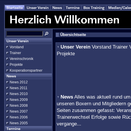
Übersichtseite
Unser Verein
Vorstand Trainer 
Vorstand
Projekte
Trainer
Vereinschronik
Projekte
Kooperationspartner
News 2012
News 2011
News 2010
News
Alles was aktuell rund um
News 2009
unseren Boxern und Mitgliedern ge
News 2008
Seiten zusammen gefasst: Verans
News 2007
Trainerwechsel Erfolge sowie Rüc
News 2006
vergange...
News 2005