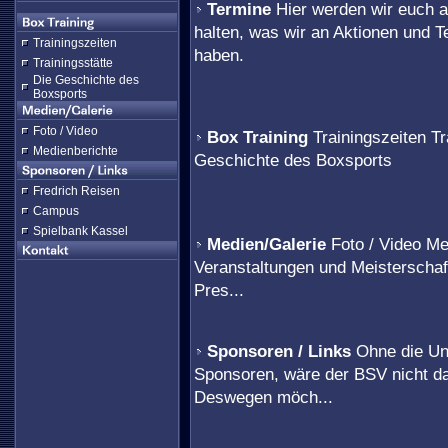
Termine
Hier werden wir euch a
halten, was wir an Aktionen und 
Trainingszeiten
haben.
Trainingsstätte
Die Geschichte des
Boxsports
Foto / Video
Box Training
Trainingszeiten Tr
Medienberichte
Geschichte des Boxsports
Fredrich Reisen
Campus
Spielbank Kassel
Medien/Galerie
Foto / Video Me
Veranstaltungen und Meisterschaf
Pres...
Sponsoren / Links
Ohne die Un
Sponsoren, wäre der BSV nicht das
Deswegen möch...